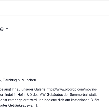
te
5, Garching b. München
 gelangt ihr zu unserer Galerie:https://www.picdrop.com/moving-
r findet in Hof 1 & 2 des MW-Gebäudes der Sommerball statt.
 sonst immer gelernt wird und bediene dich am kostenlosen Buffet
t guter Getränkeauswahl […]