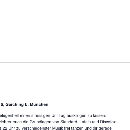
5, Garching b. München
egenheit einen stressigen Uni-Tag ausklingen zu lassen.
lehrer euch die Grundlagen von Standard, Latein und Discofox
is 22 Uhr zu verschiedenster Musik frei tanzen und dir gerade