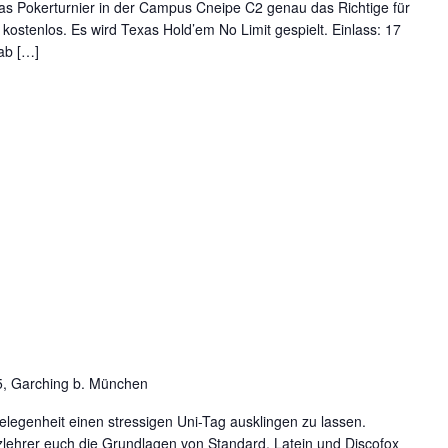
das Pokerturnier in der Campus Cneipe C2 genau das Richtige für
h kostenlos. Es wird Texas Hold’em No Limit gespielt. Einlass: 17
ab […]
5, Garching b. München
egenheit einen stressigen Uni-Tag ausklingen zu lassen.
lehrer euch die Grundlagen von Standard, Latein und Discofox