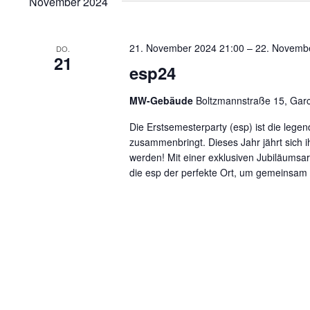
November 2024
21. November 2024 21:00
–
22. Novemb
DO.
21
esp24
MW-Gebäude
Boltzmannstraße 15, Gar
Die Erstsemesterparty (esp) ist die lege
zusammenbringt. Dieses Jahr jährt sich 
werden! Mit einer exklusiven Jubiläumsa
die esp der perfekte Ort, um gemeinsam 