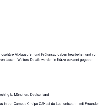
tmosphäre Altklausuren und Prüfunsaufgaben bearbeiten und von
ieren lassen. Weitere Details werden in Kürze bekannt gegeben
arching b. München, Deutschland
au in der Campus Cneipe C2Hast du Lust entspannt mit Freunden