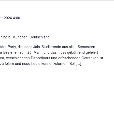
er 2024 4:00
ching b. München, Deutschland
ndäre Party, die jedes Jahr Studierende aus allen Semestern
ihr Bestehen zum 25. Mal – und das muss gebührend gefeiert
rea, verschiedenen Dancefloors und erfrischenden Getränken ist
zu feiern und neue Leute kennenzulernen. Sei […]