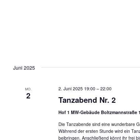
Juni 2025
2. Juni 2025 19:00
–
22:00
MO.
2
Tanzabend Nr. 2
Hof 1 MW-Gebäude Boltzmannstraße 1
Die Tanzabende sind eine wunderbare Gel
Während der ersten Stunde wird ein Tanz
beibringen. Anschließend könnt ihr frei b