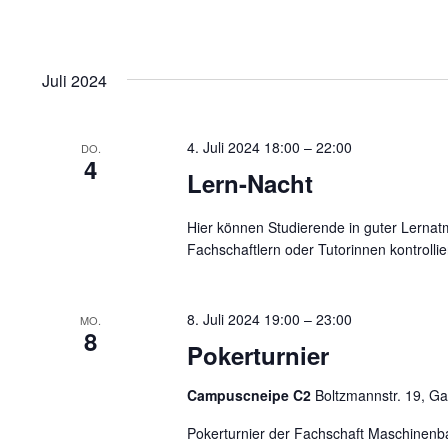
Juli 2024
4. Juli 2024 18:00
–
22:00
DO.
4
Lern-Nacht
Hier können Studierende in guter Lerna
Fachschaftlern oder Tutorinnen kontroll
8. Juli 2024 19:00
–
23:00
MO.
8
Pokerturnier
Campuscneipe C2
Boltzmannstr. 19, G
Pokerturnier der Fachschaft Maschinenb