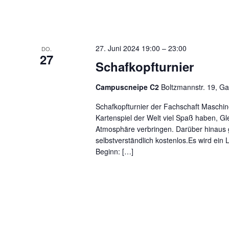
27. Juni 2024 19:00
–
23:00
DO.
27
Schafkopfturnier
Campuscneipe C2
Boltzmannstr. 19, G
Schafkopfturnier der Fachschaft Maschi
Kartenspiel der Welt viel Spaß haben, Gl
Atmosphäre verbringen. Darüber hinaus gi
selbstverständlich kostenlos.Es wird ein 
Beginn: […]