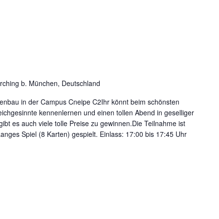
arching b. München, Deutschland
nenbau in der Campus Cneipe C2Ihr könnt beim schönsten
eichgesinnte kennenlernen und einen tollen Abend in geselliger
bt es auch viele tolle Preise zu gewinnen.Die Teilnahme ist
Langes Spiel (8 Karten) gespielt. Einlass: 17:00 bis 17:45 Uhr